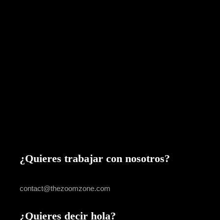
¿Quieres trabajar con nosotros?
USE THIS EMAIL
contact@thezoomzone.com
¿Quieres decir hola?