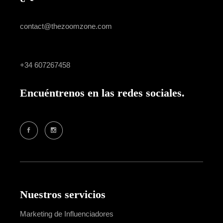
GENERAL INQUIRIES
contact@thezoomzone.com
GENERAL INQUIRIES
+34 607267458
Encuéntrenos en las redes sociales.
SOCIAL MEDIA
Nuestros servicios
Marketing de Influenciadores