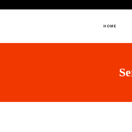
HOME
Se