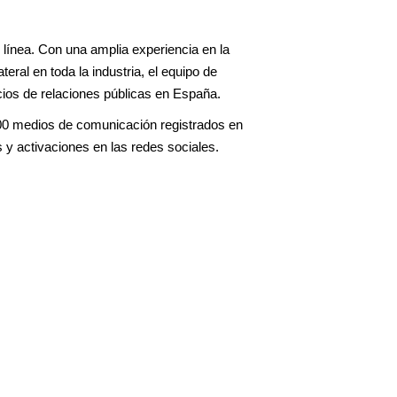
 línea. Con una amplia experiencia en la
eral en toda la industria, el equipo de
cios de relaciones públicas en España.
000 medios de comunicación registrados en
s y activaciones en las redes sociales.